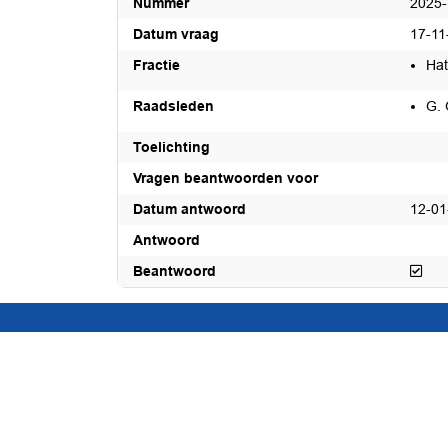
Nummer
2025
Datum vraag
17-11
Fractie
Hat
Raadsleden
G. 
Toelichting
Vragen beantwoorden voor
Datum antwoord
12-01
Antwoord
Bea
Beantwoord