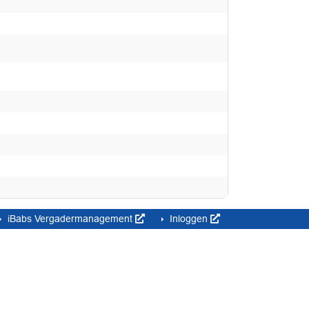
iBabs Vergadermanagement
Inloggen