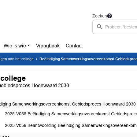
Zoeken
Wie is wie
Vraagbaak
Contact
ragen aan het college
Beëindiging Samenwerkingsovereenkomst Gebiedsproces Hoenw
 college
Gebiedsproces Hoenwaard 2030
diging Samenwerkingsovereenkomst Gebiedsproces Hoenwaard 2030
2025-V056 Beëindiging Samenwerkingsovereenkomst Gebiedspro
2025-V056 Beantwoording Beëindiging Samenwerkingsovereenkom