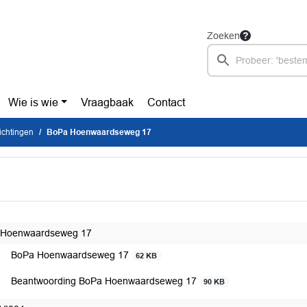
Zoeken
Wie is wie
Vraagbaak
Contact
ichtingen
BoPa Hoenwaardseweg 17
 Hoenwaardseweg 17
BoPa Hoenwaardseweg 17
62 KB
Beantwoording BoPa Hoenwaardseweg 17
90 KB