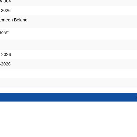
VI004
-2026
gemeen Belang
Borst
-2026
-2026
ntwoord