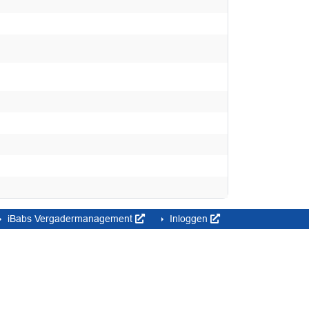
iBabs Vergadermanagement
Inloggen