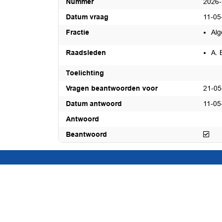
Nummer
2026-
Datum vraag
11-05
Fractie
Al
Raadsleden
A. 
Toelichting
Vragen beantwoorden voor
21-05
Datum antwoord
11-05
Antwoord
Bea
Beantwoord